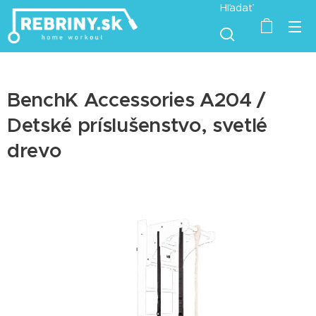
Hľadať
BenchK Accessories A204 /
Detské príslušenstvo, svetlé
drevo