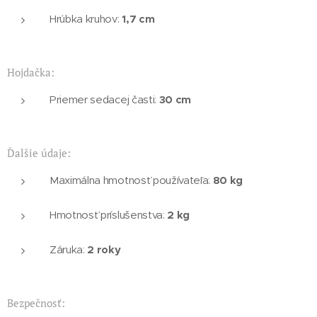
1,7 cm
Hrúbka kruhov:
Hojdačka:
30 cm
Priemer sedacej časti:
Ďalšie údaje:
80 kg
Maximálna hmotnosť používateľa:
2 kg
Hmotnosť príslušenstva:
2 roky
Záruka:
Bezpečnosť: