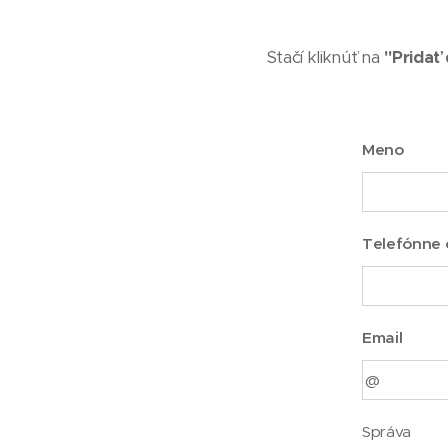
Stačí kliknúť na
"Pridať 
Meno
Telefónne č
Email
Správa