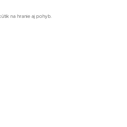
útik na hranie aj pohyb.