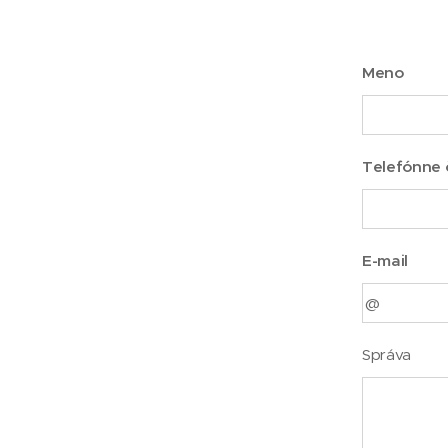
Meno
Telefónne č
E-mail
Správa