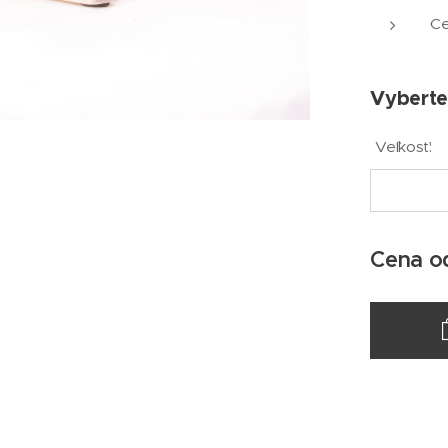
Ce
Vyberte 
Veľkosť:
Cena 