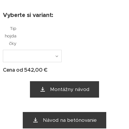
Vyberte si variant:
Tip
hojda
čky
Cena od
542,00
€
Montážny návod
Návod na betónovanie