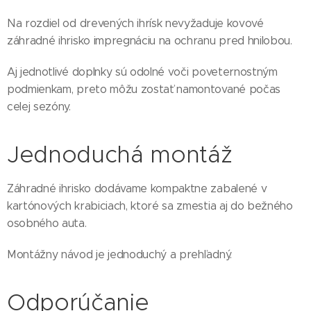
Na rozdiel od drevených ihrísk nevyžaduje kovové
záhradné ihrisko impregnáciu na ochranu pred hnilobou.
Aj jednotlivé doplnky sú odolné voči poveternostným
podmienkam, preto môžu zostať namontované počas
celej sezóny.
Jednoduchá montáž
Záhradné ihrisko dodávame kompaktne zabalené v
kartónových krabiciach, ktoré sa zmestia aj do bežného
osobného auta.
Montážny návod je jednoduchý a prehľadný.
Odporúčanie