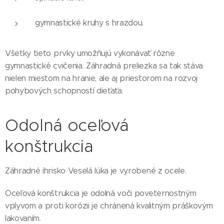
gymnastické kruhy s hrazdou.
Všetky tieto prvky umožňujú vykonávať rôzne
gymnastické cvičenia. Záhradná preliezka sa tak stáva
nielen miestom na hranie, ale aj priestorom na rozvoj
pohybových schopností dieťaťa.
Odolná oceľová
konštrukcia
Záhradné ihrisko Veselá lúka je vyrobené z ocele.
Oceľová konštrukcia je odolná voči poveternostným
vplyvom a proti korózii je chránená kvalitným práškovým
lakovaním.