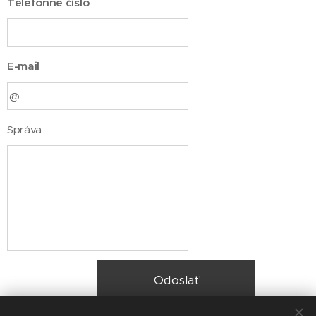
Telefónne číslo
E-mail
Správa
Odoslať