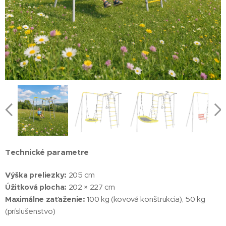
Technické parametre
Výška preliezky:
205 cm
Úžitková plocha:
202 × 227 cm
Maximálne zaťaženie:
100 kg (kovová konštrukcia), 50 kg
(príslušenstvo)