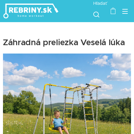
Hľadať
Záhradná preliezka Veselá lúka