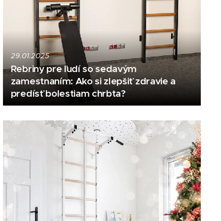
29.01.2025
Rebriny pre ľudí so sedavým
zamestnaním: Ako si zlepšiť zdravie a
predísť bolestiam chrbta?