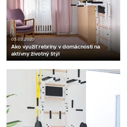
05.03.2025
Ako využiť rebriny v domácnosti na
aktívny životný štýl