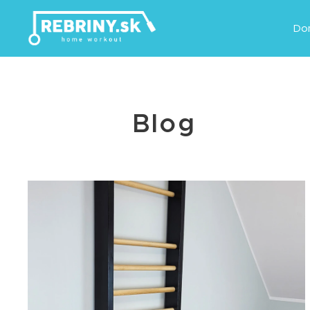
Do
Blog