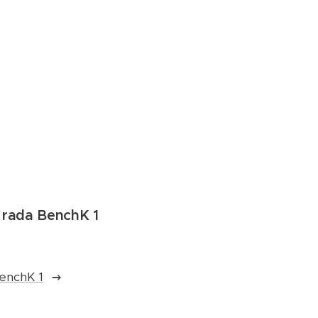
rada BenchK 1
enchK 1