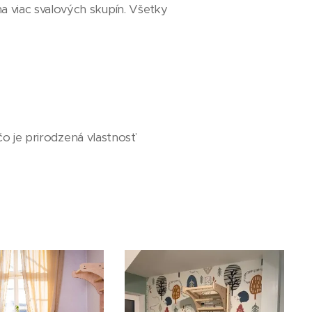
 viac svalových skupín. Všetky
o je prirodzená vlastnosť