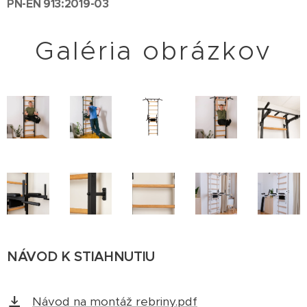
PN-EN 913:2019-03
Galéria obrázkov
NÁVOD K STIAHNUTIU
Návod na montáž rebriny.pdf