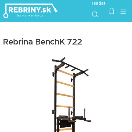
Hľadať
Rebrina BenchK 722