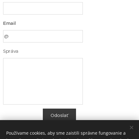
Email
Správa
Odoslať
Používame cookies, aby sme zaistili správne fungovanie a