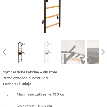
Gymnastická rebrina – Ribstole
(staré označenie: Kraft Set)
Technické údaje
150 kg
Maximálne zaťaženie:
66,5 cm
Šírka rebriny: