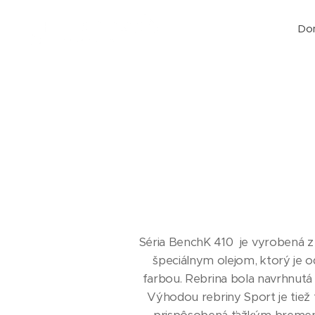
Do
Séria BenchK 410 je vyrobená z
špeciálnym olejom, ktorý je 
farbou. Rebrina bola navrhnutá 
Výhodou rebriny Sport je tiež 